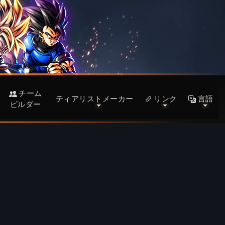
チーム
ティアリストメーカー
リンク
言語
ビルダー