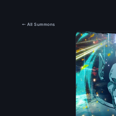
← All Summons