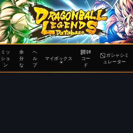
ミッ
余
ヘ
QR
ガシャシミ
ショ
分
ル
マイボックス
コー
ュレーター
ン
な
プ
ド