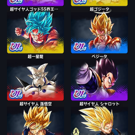
超サイヤ人ゴッドSS界王拳 孫悟空
超ゴジータ
超一星龍
ベジータ
超サイヤ人 孫悟空
超サイヤ人 シャロット
シャロット