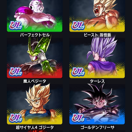
パーフェクトセル
ビースト 孫悟飯
魔人ベジータ
ターレス
超サイヤ人4 ゴジータ
ゴールデンフリーザ