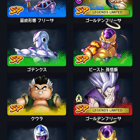
LEGENDS LIMITED
最終形態 フリーザ
ゴールデンフリーザ
ゴテンクス
アルティメット孫悟飯
ビースト 孫悟飯
LEGENDS LIMITED
クウラ
ゴールデンフリーザ