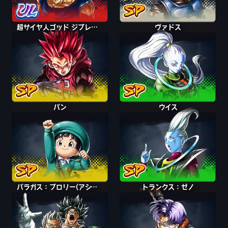
超サイヤ人ゴッド ジブレット
ヴァドス
パン
ウイス
パラガス：ブロリー(アシスト)
トランクス：ゼノ