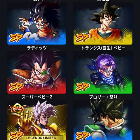
ラディッツ
トランクス(寄生) ベビー
スーパーベビー2
ブロリー：怒り
LEGENDS LIMITED