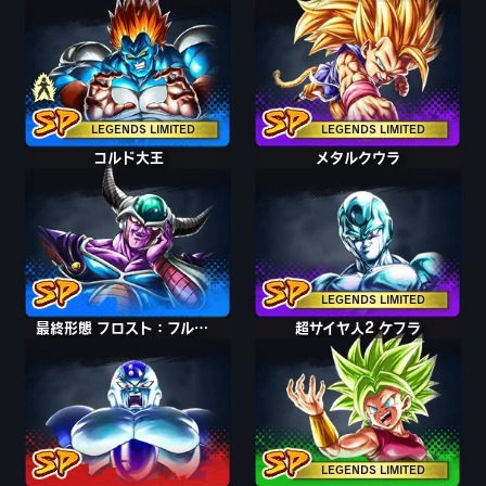
LEGENDS LIMITED
LEGENDS LIMITED
コルド大王
メタルクウラ
LEGENDS LIMITED
最終形態 フロスト：フルパワー
超サイヤ人2 ケフラ
LEGENDS LIMITED