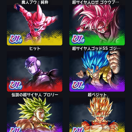
魔人ブウ：純粋
超サイヤ人ロゼ ゴクウブラック
ヒット
超サイヤ人ゴッドSS ゴジータ
伝説の超サイヤ人 ブロリー
超ベジット