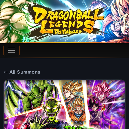
← All Summons