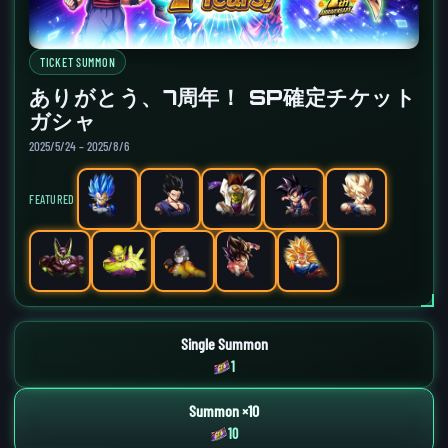
TICKET SUMMON
ありがとう、7周年！ SP確定チケット
ガシャ
2025/5/24 – 2025/8/6
FEATURED
Single Summon
1
Summon ×10
10