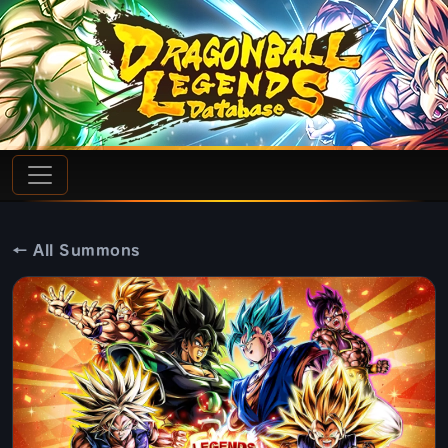
← All Summons