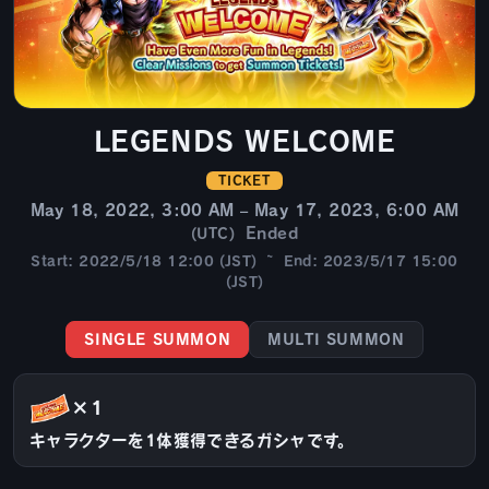
LEGENDS WELCOME
TICKET
May 18, 2022, 3:00 AM – May 17, 2023, 6:00 AM
Ended
(UTC)
Start: 2022/5/18 12:00 (JST) ~ End: 2023/5/17 15:00
(JST)
SINGLE SUMMON
MULTI SUMMON
×1
キャラクターを1体獲得できるガシャです。