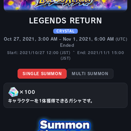
LEGENDS RETURN
CRYSTAL
Oct 27, 2021, 3:00 AM – Nov 1, 2021, 6:00 AM
(UTC)
Ended
Start: 2021/10/27 12:00 (JST) ~ End: 2021/11/1 15:00
(JST)
SINGLE SUMMON
MULTI SUMMON
×100
キャラクターを1体獲得できるガシャです。