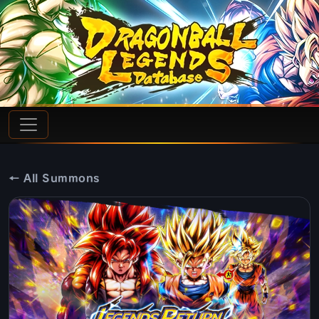
← All Summons