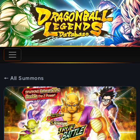
← All Summons