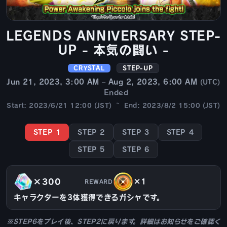
LEGENDS ANNIVERSARY STEP-
UP - 本気の闘い -
CRYSTAL
STEP-UP
Jun 21, 2023, 3:00 AM – Aug 2, 2023, 6:00 AM
(UTC)
Ended
Start: 2023/6/21 12:00 (JST) ~ End: 2023/8/2 15:00 (JST)
STEP 1
STEP 2
STEP 3
STEP 4
STEP 5
STEP 6
×300
×1
REWARD
キャラクターを3体獲得できるガシャです。
※STEP6をプレイ後、STEP2に戻ります。詳細はお知らせをご確認く