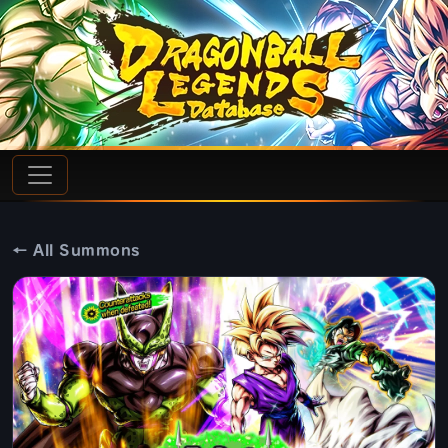
← All Summons