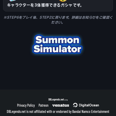
キャラクターを3体獲得できるガシャです。
※STEP6をプレイ後、STEP2に戻ります。詳細はお知らせをご確認く
ださい。
DBLegends.net
v1.1.5a
Privacy Policy
Patreon
DBLegends.net is not affiliated with or endorsed by Bandai Namco Entertainment