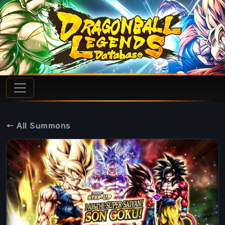
← All Summons