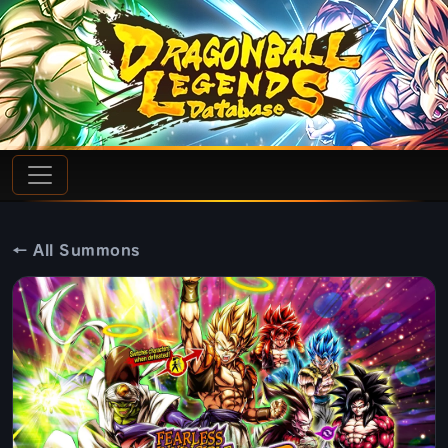
← All Summons