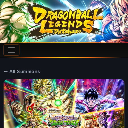
← All Summons