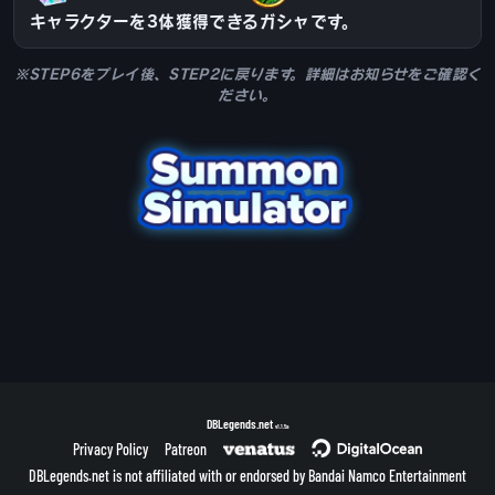
キャラクターを3体獲得できるガシャです。
※STEP6をプレイ後、STEP2に戻ります。詳細はお知らせをご確認く
ださい。
DBLegends.net
v1.1.5a
Privacy Policy
Patreon
DBLegends.net is not affiliated with or endorsed by Bandai Namco Entertainment