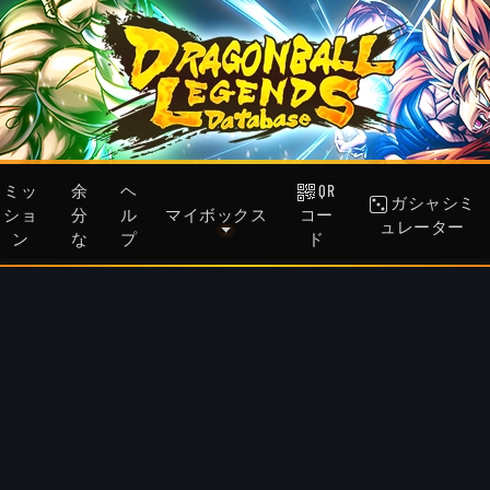
ミッ
余
ヘ
QR
ガシャシミ
ショ
分
ル
マイボックス
コー
ュレーター
ン
な
プ
ド