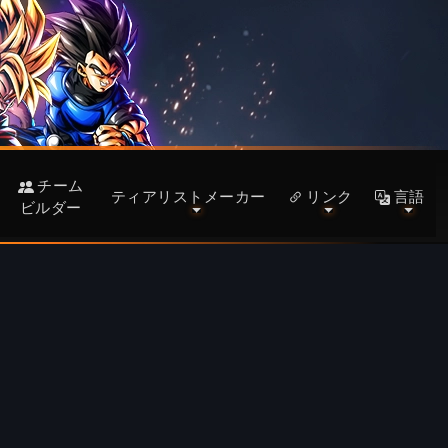
チーム
ティアリストメーカー
リンク
言語
ビルダー