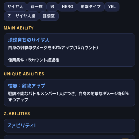
サイヤ人
孫一族
男
HERO
射撃タイプ
YEL
Ｚ サイヤ人編
孫悟空
MAIN ABILITY
地球育ちのサイヤ人
自身の射撃与ダメージを40%アップ(15カウント)
使用条件：5カウント経過後
UNIQUE ABILITIES
憤怒：射攻アップ
戦闘不能なバトルメンバー1人につき、自身の射撃与ダメージを8%
ずつアップ
Z-ABILITIES
ZアビリティI