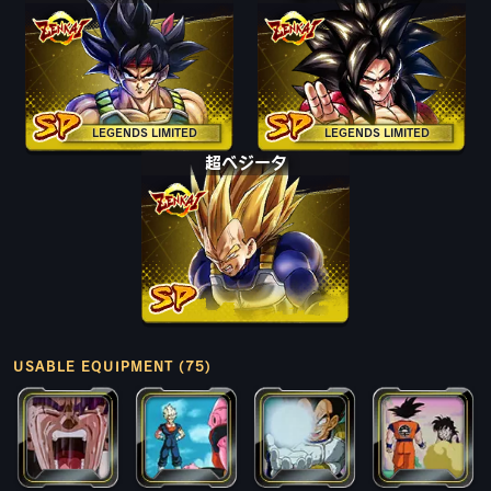
LEGENDS LIMITED
LEGENDS LIMITED
超ベジータ
USABLE EQUIPMENT (75)