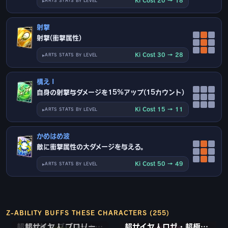
Ki Cost 20 → 18
ARTS STATS BY LEVEL
射撃
射撃(衝撃属性)
Ki Cost 30 → 28
ARTS STATS BY LEVEL
構え I
自身の射撃与ダメージを15%アップ(15カウント)
Ki Cost 15 → 11
ARTS STATS BY LEVEL
かめはめ波
敵に衝撃属性の大ダメージを与える。
Ki Cost 50 → 49
ARTS STATS BY LEVEL
Z-ABILITY BUFFS THESE CHARACTERS (255)
超サイヤ人 ブロリー：フルパワー
超サイヤ人ロゼ・超極悪化 ゴクウブラック