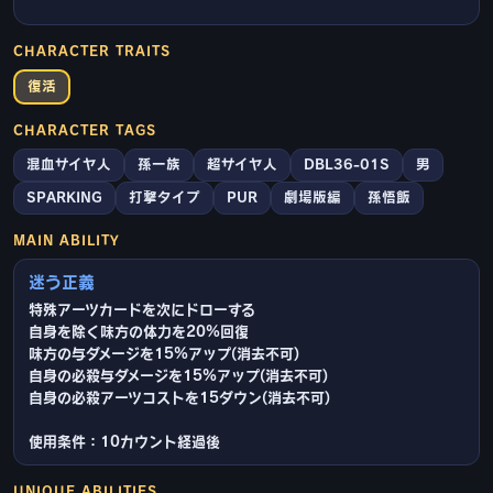
CHARACTER TRAITS
復活
CHARACTER TAGS
混血サイヤ人
孫一族
超サイヤ人
DBL36-01S
男
SPARKING
打撃タイプ
PUR
劇場版編
孫悟飯
MAIN ABILITY
迷う正義
特殊アーツカードを次にドローする
自身を除く味方の体力を20%回復
味方の与ダメージを15%アップ(消去不可)
自身の必殺与ダメージを15%アップ(消去不可)
自身の必殺アーツコストを15ダウン(消去不可)
使用条件：10カウント経過後
UNIQUE ABILITIES