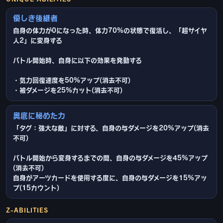
優しき後継者
自身の体力が0になった時、体力70%の状態で復活し、「超サイヤ
人2」に変身する
バトル開始時、自身に以下の効果を発動する
・気力回復速度を50%アップ(消去不可)
・被ダメージを25%カット(消去不可)
奥底に秘めた力
「タグ：強大な敵」に対する、自身の与ダメージを20%アップ(消去
不可)
バトル開始から変身するまでの間、自身の与ダメージを45%アップ
(消去不可)
自身がアーツカードを使用する度に、自身の与ダメージを15%アッ
プ(15カウント)
Z-ABILITIES