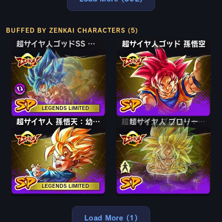
BUFFED BY ZENKAI CHARACTERS (5)
超サイヤ人ゴッドSS 孫悟空＆ベジータ
超サイヤ人ゴッドSS 孫悟空＆ベジータ
超サイヤ人ゴッド 孫悟空
LEGENDS LIMITED
超サイヤ人 孫悟天：幼年期
超サイヤ人 ブロリー
超サイヤ人 ブロリー：フルパワー
LEGENDS LIMITED
Load More (1)