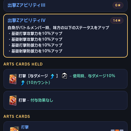
出撃ZアビリティIII
6★
出撃ZアビリティIV
14★
自身がバトルメンバー時、味方の以下のステータスをアップ
・基礎打撃攻撃力を10%アップ
・基礎射撃攻撃力を10%アップ
・基礎打撃防御力を10%アップ
・基礎射撃防御力を10%アップ
ARTS CARDS HELD
打撃【与ダメージ
】
–
使用時、与ダメージ10%
(10カウント)
打撃
–
付与効果なし
ARTS CARDS
打撃