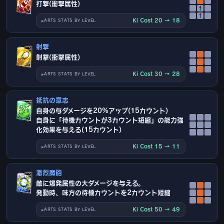
打撃(衝撃属性)
↑
↑
Ki Cost 20 → 18
ARTS STATS BY LEVEL
射撃
射撃(衝撃属性)
Ki Cost 30 → 28
ARTS STATS BY LEVEL
抵抗の意志
自身の与ダメージを20%アップ(15カウント)
自身に「待機カウントが3カウント短縮」の能力強
化効果を与える(15カウント)
Ki Cost 15 → 11
ARTS STATS BY LEVEL
激烈魔砲
敵に爆発属性の大ダメージを与える。
発動時、味方の待機カウントを2カウント短縮
Ki Cost 50 → 49
ARTS STATS BY LEVEL