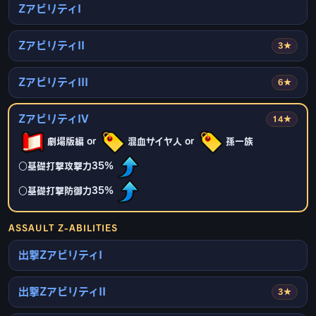
ZアビリティI
ZアビリティII
3★
ZアビリティIII
6★
ZアビリティIV
14★
劇場版編 or
混血サイヤ人 or
孫一族
○基礎打撃攻撃力35%
○基礎打撃防御力35%
ASSAULT Z-ABILITIES
出撃ZアビリティI
出撃ZアビリティII
3★