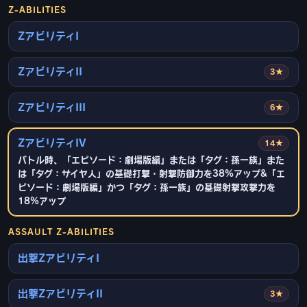
Z-ABILITIES
ZアビリティI
ZアビリティII
3★
ZアビリティIII
6★
ZアビリティIV
14★
バトル時、「エピソード：劇場版編」または「タグ：孫一族」また
は「タグ：サイヤ人」の基礎打撃・射撃防御力を38%アップ&「エ
ピソード：劇場版編」かつ「タグ：孫一族」の基礎射撃攻撃力を
18%アップ
ASSAULT Z-ABILITIES
出撃ZアビリティI
出撃ZアビリティII
3★