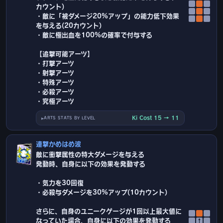
カウント)
・敵に「被ダメージ20%アップ」の能力低下効果
を与える(20カウント)
・敵に極出血を100%の確率で付与する
【追撃可能アーツ】
・打撃アーツ
・射撃アーツ
・特殊アーツ
・必殺アーツ
・究極アーツ
Ki Cost 15 → 11
ARTS STATS BY LEVEL
連撃かめはめ波
敵に衝撃属性の特大ダメージを与える
発動時、自身に以下の効果を発動する
・気力を30回復
・必殺与ダメージを30%アップ(10カウント)
さらに、自身のユニークゲージが1回以上最大値に
なっていた場合、自身に以下の効果を発動する
↑