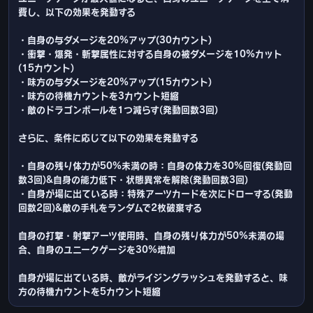
費し、以下の効果を発動する
・自身の与ダメージを20%アップ(30カウント)
・衝撃・爆発・斬撃属性に対する自身の被ダメージを10%カット
(15カウント)
・味方の与ダメージを20%アップ(15カウント)
・味方の待機カウントを3カウント短縮
・敵のドラゴンボールを1つ減らす(発動回数3回)
さらに、条件に応じて以下の効果を発動する
・自身の残り体力が50%未満の時：自身の体力を30%回復(発動回
数3回)&自身の能力低下・状態異常を解除(発動回数3回)
・自身が場に出ている時：特殊アーツカードを次にドローする(発動
回数2回)&敵の手札をランダムで2枚破棄する
自身の打撃・射撃アーツ使用時、自身の残り体力が50%未満の場
合、自身のユニークゲージを30%増加
自身が場に出ている時、敵がライジングラッシュを発動すると、味
方の待機カウントを5カウント短縮