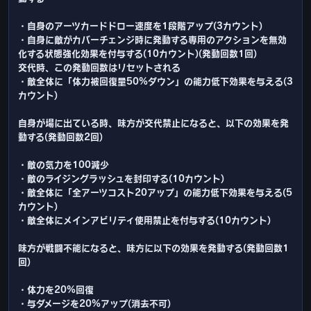
・自身のアーツカードドロー速度を1段階アップ(3カウント)
・自身に敵がカバーチェンジ時に発動する専用のアクションを無効
化する状態強化効果を付与する(10カウント)(発動回数1回)
交代時、この発動回数はリセットされる
・敵全体に「体力被回復量50%ダウン」の能力低下効果を与える(3
カウント)
自身が場に出ている時、味方が交代禁止になると、以下の効果を発
動する(発動回数2回)
・敵の気力を100減少
・敵のライジングラッシュを封印する(10カウント)
・敵全体に「全アーツコスト20アップ」の能力低下効果を与える(5
カウント)
・敵全体にメインアビリティ使用禁止を付与する(10カウント)
味方が戦闘不能になると、味方に以下の効果を発動する(発動回数1
回)
・体力を20%回復
・与ダメージを20%アップ(消去不可)