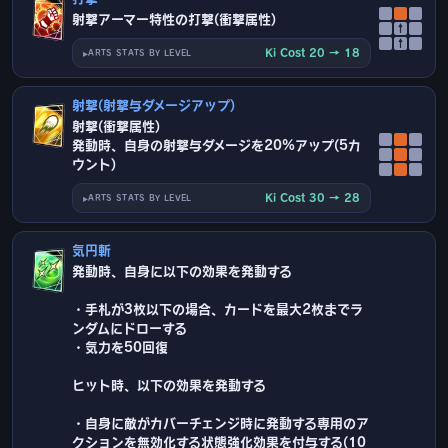
射撃アーマー特性の打撃(衝撃属性)
↑
↑
Ki Cost 20 → 18
ARTS STATS BY LEVEL
射撃(射撃与ダメージアップ)
射撃(衝撃属性)
発動時、自身の射撃与ダメージを20%アップ(5カ
ウント)
Ki Cost 30 → 28
ARTS STATS BY LEVEL
気円斬
発動時、自身に以下の効果を発動する
・手札が3枚以下の場合、カードを最大2枚までラ
ンダムにドローする
・気力を50回復
ヒット時、以下の効果を発動する
・自身に敵がカバーチェンジ時に発動する専用のア
クションを無効化する状態強化効果を付与する(10