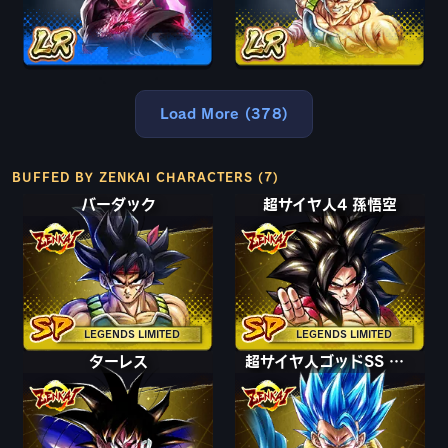
Load More (378)
BUFFED BY ZENKAI CHARACTERS (7)
バーダック
超サイヤ人4 孫悟空
LEGENDS LIMITED
LEGENDS LIMITED
ターレス
超サイヤ人ゴッドSS ゴジータ