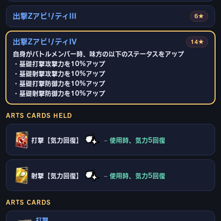
出撃ZアビリティIII
6★
出撃ZアビリティIV
14★
自身がバトルメンバー時、味方の以下のステータスをアップ
・基礎打撃攻撃力を10%アップ
・基礎射撃攻撃力を10%アップ
・基礎打撃防御力を10%アップ
・基礎射撃防御力を10%アップ
ARTS CARDS HELD
打撃【気力回復】
–
使用時、気力5回復
射撃【気力回復】
–
使用時、気力5回復
ARTS CARDS
打撃