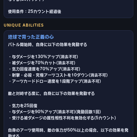
使用条件：25カウント経過後
UNIQUE ABILITIES
地球で育った正義の心
バトル開始時、自身に以下の効果を発動する
・与ダメージを130%アップ(消去不可)
・被ダメージを70%カット(消去不可)
・気力回復速度を70%アップ(消去不可)
・射撃・必殺・究極アーツコストを10ダウン(消去不可)
・アーツカードドロー速度を1段階アップ(消去不可)
敵と対峙する度に、自身に以下の効果を発動する
・気力を25回復
・与ダメージを90%アップ(消去不可)(発動回数1回)
・受ける被ダメージの属性相性不利を無効化する(5カウント)
自身のアーツ使用時、敵の体力が50%以上の場合、以下の効果を発
動する