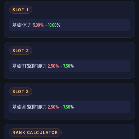
SLOT 1
基礎体力
5.00%
~
10.00
%
SLOT 2
基礎打撃防御力
2.50%
~
7.50
%
SLOT 3
基礎射撃防御力
2.50%
~
7.50
%
RANK CALCULATOR