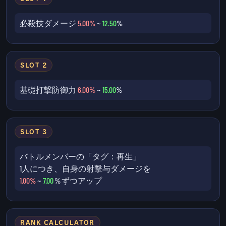
必殺技ダメージ
5.00%
~
12.50
%
SLOT 2
基礎打撃防御力
6.00%
~
15.00
%
SLOT 3
バトルメンバーの「タグ：再生」
1人につき、自身の射撃与ダメージを
1.00%
~
7.00
％ずつアップ
RANK CALCULATOR