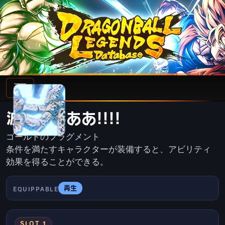
波あああああ!!!!
ゴールドのフラグメント
条件を満たすキャラクターが装備すると、アビリティ
効果を得ることができる。
再生
EQUIPPABLE
SLOT 1