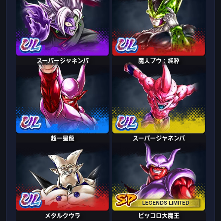
スーパージャネンバ
魔人ブウ：純粋
超一星龍
スーパージャネンバ
LEGENDS LIMITED
メタルクウラ
ピッコロ大魔王