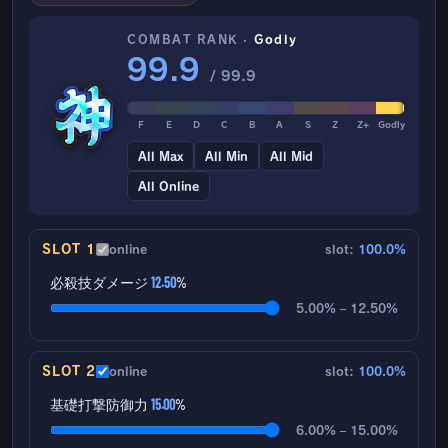
COMBAT RANK ·
Godly
99.9
/ 99.9
F
E
D
C
B
A
S
Z
Z+
Godly
All Max
All Min
All Mid
All Online
SLOT 1
online
slot:
100.0%
必殺技ダメージ
12.50
%
5.00% – 12.50%
SLOT 2
online
slot:
100.0%
基礎打撃防御力
15.00
%
6.00% – 15.00%