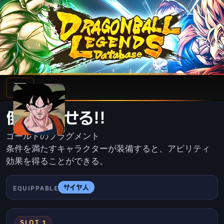
倒してみせる!!
ゴールドのフラグメント
条件を満たすキャラクターが装備すると、アビリティ
効果を得ることができる。
サイヤ人
EQUIPPABLE
SLOT 1