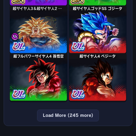
超サイヤ人3＆超サイヤ人2 孫悟空＆ベジータ
超サイヤ人3＆超サイヤ人2 孫悟空＆ベジータ
超サイヤ人ゴッドSS ゴジータ
超フルパワーサイヤ人4 孫悟空
超サイヤ人4 ベジータ
Load More (245 more)