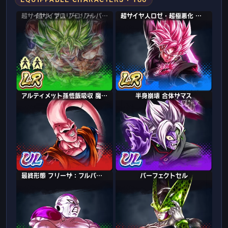
超サイヤ人 ブロリー
超サイヤ人 ブロリー：フルパワー
超サイヤ人ロゼ・超極悪化 ゴクウブラック
アルティメット孫悟飯吸収 魔人ブウ
半身崩壊 合体ザマス
最終形態 フリーザ：フルパワー
パーフェクトセル