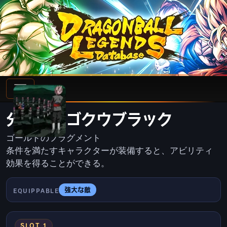
分身するゴクウブラック
ゴールドのフラグメント
条件を満たすキャラクターが装備すると、アビリティ
効果を得ることができる。
強大な敵
EQUIPPABLE
SLOT 1