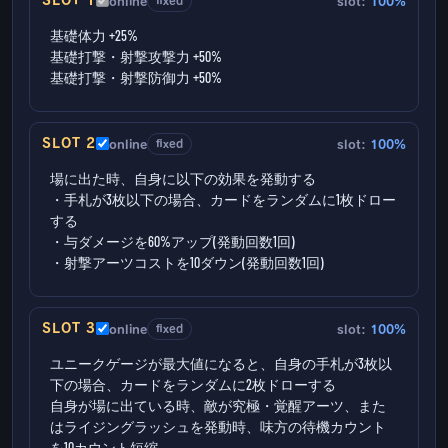
SLOT 1
online
fixed
slot:
100%
基礎体力 +25%
基礎打撃・射撃攻撃力 +50%
基礎打撃・射撃防御力 +50%
SLOT 2
online
fixed
slot:
100%
場に出た時、自身に以下の効果を発動する
・手札が3枚以下の場合、カードをランダムに1枚ドロー
する
・与ダメージを60%アップ(発動回数1回)
・射撃アーツコストを10ダウン(発動回数1回)
SLOT 3
online
fixed
slot:
100%
ユニークゲージが最大値になると、自身の手札が3枚以
下の場合、カードをランダムに2枚ドローする
自身が場に出ている時、敵が究極・覚醒アーツ、また
はライジングラッシュを発動時、味方の待機カウント
を10カウント短縮