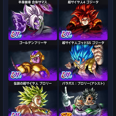
半身崩壊 合体ザマス
超サイヤ人4 ゴジータ
ゴールデンフリーザ
超サイヤ人ゴッドSS ゴジータ
伝説の超サイヤ人 ブロリー
パラガス：ブロリー(アシスト)