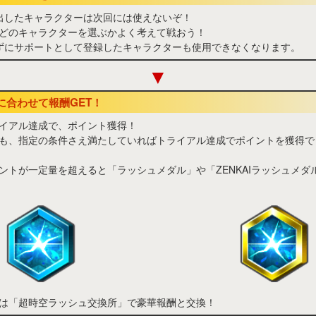
出したキャラクターは次回には使えないぞ！
どのキャラクターを選ぶかよく考えて戦おう！
ずにサポートとして登録したキャラクターも使用できなくなります。
▼
トに合わせて報酬GET！
イアル達成で、ポイント獲得！
も、指定の条件さえ満たしていればトライアル達成でポイントを獲得で
ントが一定量を超えると「ラッシュメダル」や「ZENKAIラッシュメダ
は「超時空ラッシュ交換所」で豪華報酬と交換！