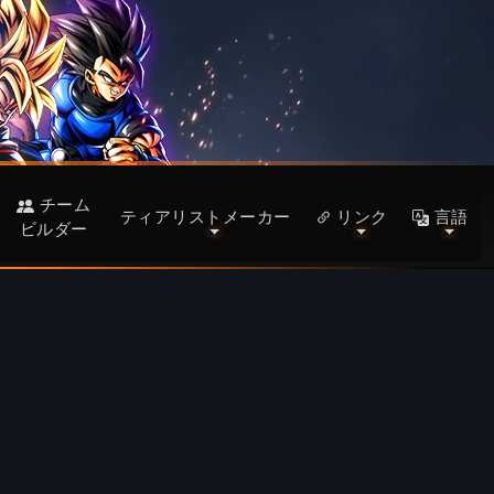
チーム
ティアリストメーカー
リンク
言語
ビルダー