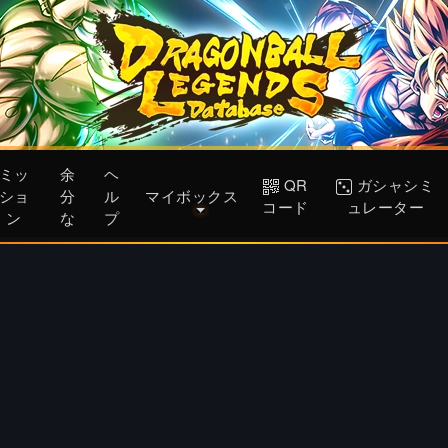
ミッ
余
ヘ
QR
ガシャシミ
ショ
分
ル
マイボックス
コード
ュレーター
ン
な
プ