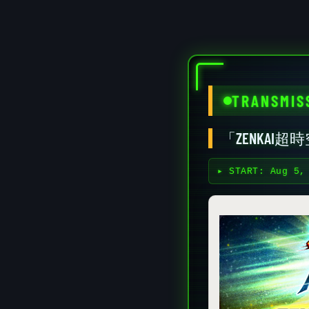
TRANSMIS
「ZENKAI
▸ START:
Aug 5,