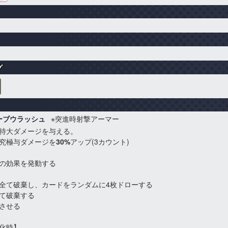
グ
ーブウラッシュ
※突進時射撃アーマー
特大ダメージを与える。
究極与ダメージを
30%
アップ(3カウント)
の効果を発動する
全て破棄し、カードをランダムに4枚ドローする
て破棄する
させる
化時】