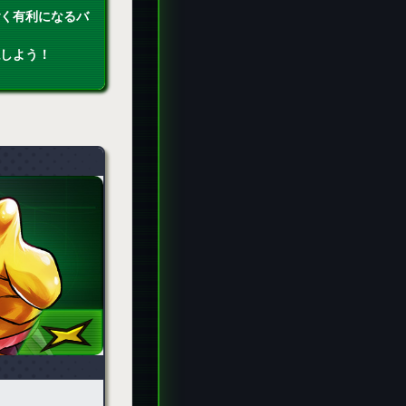
ごく有利になるバ
認しよう！