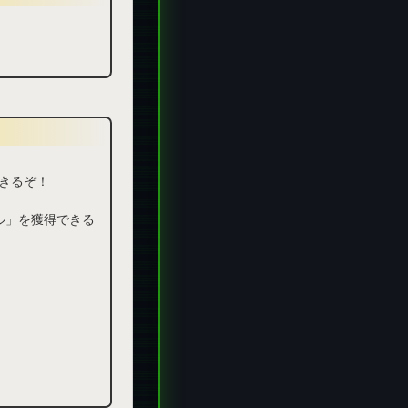
きるぞ！
ル」を獲得できる