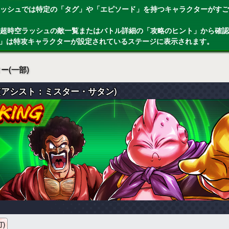
空ラッシュでは特定の「タグ」や「エピソード」を持つキャラクターがす
AI超時空ラッシュの敵一覧またはバトル詳細の「攻略のヒント」から確
ト」は特攻キャラクターが設定されているステージに表示されます。
ー(一部)
(アシスト：ミスター・サタン)
)