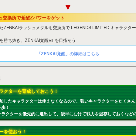
▼
シュ交換所で覚醒Zパワーをゲット
ZENKAIラッシュメダルを交換所で LEGENDS LIMITED キャラクタ
勝ち抜き、ZENKAI覚醒Ⅶ を目指そう！
「ZENKAI覚醒」の詳細はこちら
ス
ラクターを育成しておこう！
参加したキャラクターは使えなくなるので、強いキャラクターをたくさん
一歩！
ャラクターを優先的に選出して、後半にむけて戦力を温存しておくなど
ーを使おう！